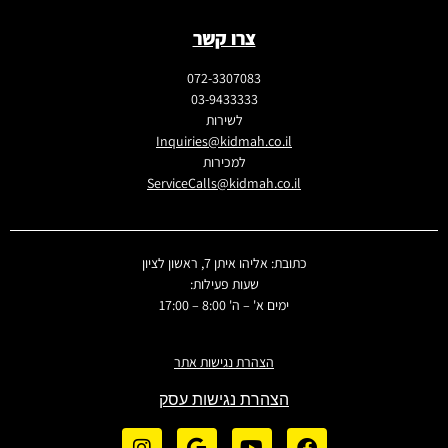
צרו קשר
072-3307083
03-9433333
לשירות
Inquiries@kidmah.co.il
למכירות
ServiceCalls@kidmah.co.il
כתובת: אליהו איתן 7, ראשון לציון
שעות פעילות:
ימים א' – ה' 8:00 – 17:00
הצהרת נגישות אתר
הצהרת נגישות עסק