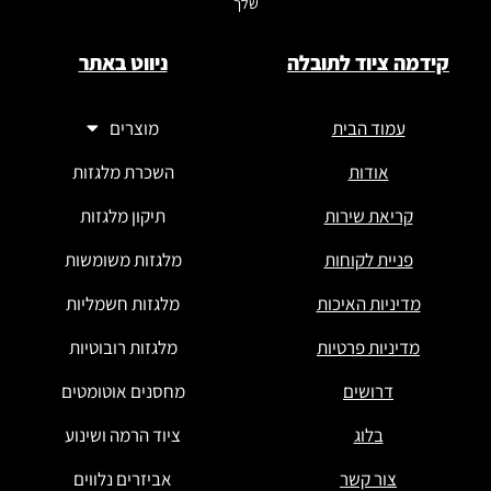
שלך
קידמה ציוד לתובלה
ניווט באתר
עמוד הבית
מוצרים
אודות
השכרת מלגזות
קריאת שירות
תיקון מלגזות
פניית לקוחות
מלגזות משומשות
מדיניות האיכות
מלגזות חשמליות
מדיניות פרטיות
מלגזות רובוטיות
דרושים
מחסנים אוטומטים
בלוג
ציוד הרמה ושינוע
צור קשר
אביזרים נלווים