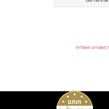
24V/150-375A
ת משטחים חשמליות