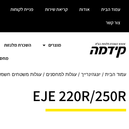
עמוד הבית
אודות
קריאת שירות
פניית לקוחות
צור קשר
מוצרים
השכרת מלגזות
מחסנ
עמוד הבית
/
יונגהינרייך
/
עגלות למחסנים
/
עגלות משטחים חשמלי
EJE 220R/250R