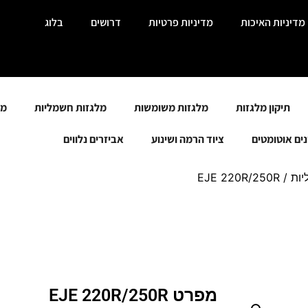
מדיניות האיכות
מדיניות פרטיות
דרושים
בלוג
תיקון מלגזות
מלגזות משומשות
מלגזות חשמליות
מל
ים אוטומטים
ציוד הרמה ושינוע
אביזרים נלווים
ות
/ EJE 220R/250R
מפרט EJE 220R/250R