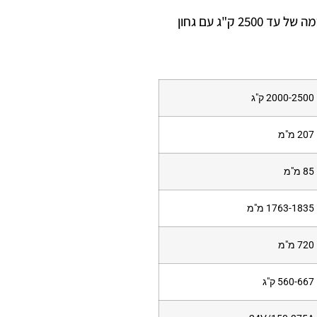
עגלת משטחים Jungheinrich בעלת כושר הרמה של עד 2500 ק"ג עם גחון
2000-2500 ק"ג
207 מ"מ
85 מ"מ
1763-1835 מ"מ
720 מ"מ
560-667 ק"ג