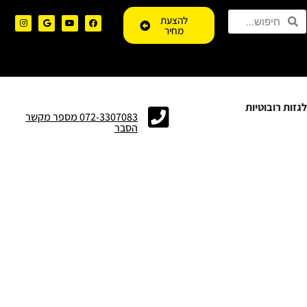
להצעת
מחיר
גזות רובוטיות
072-3307083 מספר מקשר
הסבר