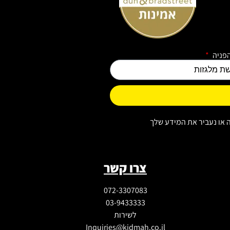
פניה
 או נעביר את המידע שלך
צרו קשר
072-3307083
03-9433333
לשירות
Inquiries@kidmah.co.il