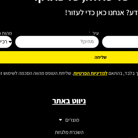
דע? אנחנו כאן כדי לעזור!
עיר
מהות ה
שליחה
תך בלבד, בהתאם
למדיניות הפרטיות
. שליחת הטופס מהווה הסכמה לשימוש זה
ניווט באתר
מוצרים
השכרת מלגזות