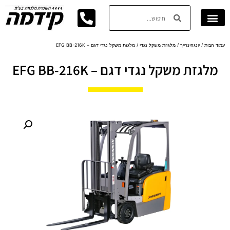
עמוד הבית
/
יונגהינרייך
/
מלגזות משקל נגדי
/ מלגזת משקל נגדי דגם – EFG BB-216K
מלגזת משקל נגדי דגם – EFG BB-216K