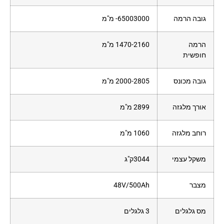
גובה הרמה
65003000- מ"מ
הרמה
1470-2160 מ"מ
חופשית
גובה מכונס
2000-2805 מ"מ
אורך מלגזה
2899 מ"מ
רוחב מלגזה
1060 מ"מ
משקל עצמי
3044ק"ג
מצבר
48V/500Ah
מס גלגלים
3 גלגלים