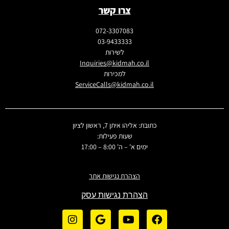
צרו קשר
072-3307083
03-9433333
לשירות
Inquiries@kidmah.co.il
למכירות
ServiceCalls@kidmah.co.il
כתובת: אליהו איתן 7, ראשון לציון
שעות פעילות:
ימים א' – ה' 8:00 – 17:00
הצהרת נגישות אתר
הצהרת נגישות עסק