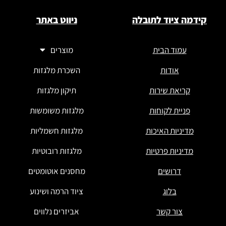
קידמה ציוד לתובלה
ניווט באתר
עמוד הבית
מוצרים
אודות
השכרת מלגזות
קריאת שירות
תיקון מלגזות
פניית לקוחות
מלגזות משומשות
מדיניות האיכות
מלגזות חשמליות
מדיניות פרטיות
מלגזות רובוטיות
דרושים
מחסנים אוטומטים
בלוג
ציוד הרמה ושינוע
צור קשר
אביזרים נלווים