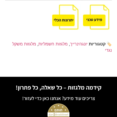
🏷️ קטגוריות
יונגהינרייך
,
מלגזות חשמליות
,
מלגזות משקל
נגדי
קידמה מלגזות – כל שאלה, כל פתרון!
צריכים עוד מידע? אנחנו כאן כדי לעזור!