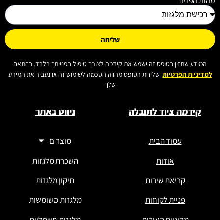
מהות הפניה
שליחה
המידע שתזין בטופס זה ישמש את קידמה לצורך טיפול בפנייתך בלבד, בהתאם
למדיניות הפרטיות
. שליחת הטופס מהווה הסכמה לשימוש זה או נעביר את המידע
שלך
קידמה ציוד לתובלה
ניווט באתר
עמוד הבית
מוצרים
אודות
השכרת מלגזות
קריאת שירות
תיקון מלגזות
פניית לקוחות
מלגזות משומשות
מדיניות האיכות
מלגזות חשמליות