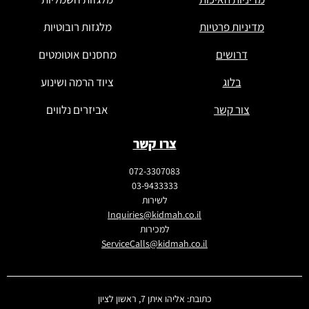
מדיניות פרטיות
מלגזות רובוטיות
דרושים
מחסנים אוטומטים
בלוג
ציוד הרמה ושינוע
צור קשר
אביזרים נלווים
צרו קשר
072-3307083
03-9433333
לשירות
Inquiries@kidmah.co.il
למכירות
ServiceCalls@kidmah.co.il
כתובת: אליהו איתן 7, ראשון לציון