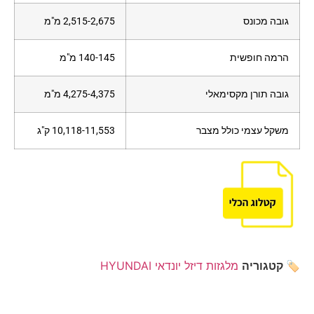
גובה מכונס
2,515-2,675 מ"מ
הרמה חופשית
140-145 מ"מ
גובה תורן מקסימאלי
4,275-4,375 מ"מ
משקל עצמי כולל מצבר
10,118-11,553 ק"ג
🏷️ קטגוריה
מלגזות דיזל יונדאי HYUNDAI