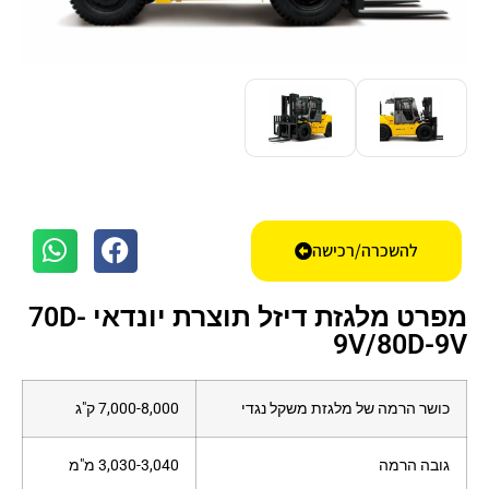
להשכרה/רכישה
מפרט מלגזת דיזל תוצרת יונדאי 70D-
9V/80D-9V
כושר הרמה של מלגזת משקל נגדי
7,000-8,000 ק"ג
גובה הרמה
3,030-3,040 מ"מ