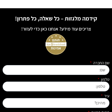
קידמה מלגזות – כל שאלה, כל פתרון!
צריכים עוד מידע? אנחנו כאן כדי לעזור!
שם החברה
טלפון
עיר