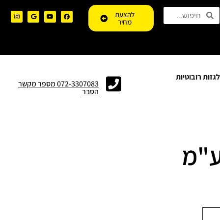
להצעת
מחיר
גזות רובוטיות
072-3307083 מספר מקשר
הסבר
ע"מ