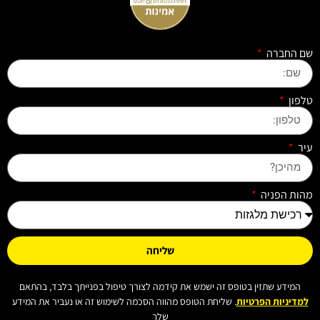
שם החברה
טלפון
עיר
מהות הפניה
שליחה
המידע שתזין בטופס זה ישמש את קידמה לצורך טיפול בפנייתך בלבד, בהתאם
למדיניות הפרטיות
. שליחת הטופס מהווה הסכמה לשימוש זה או נעביר את המידע
שלך