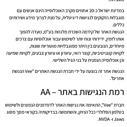
במדינת ישראל כ-20 אחוזים מקרב האוכלוסייה הינם אנשים עם
מוגבלות הזקוקים לנגישות דיגיטלית, על מנת לצרוך מידע ושירותים
כללים.
הנגשת האתר של קידמה השכרת מלגזות בע"מ, נועדה להפוך
אותו לזמין, ידידותי ונוח יותר לשימוש עבור אוכלוסיות עם צרכים
מיוחדים, הנובעים בין היתר ממוגבלויות מוטוריות שונות,
לקויות קוגניטיביות, קוצר רואי, עיוורון או עיוורון צבעים, לקויות שמיעה
וכן אוכלוסייה הנמנית על בני הגיל השלישי.
הנגשת אתר זה בוצעה על ידי חברת הנגשת האתרים "Vee הנגשת
אתרים".
רמת הנגישות באתר – AA
חברת "Vee", התאימה את נגישות האתר לדפדפנים הנפוצים ולשימוש
בטלפון הסלולרי ככל הניתן, והשתמשה בבדיקותיה בקוראי מסך מסוג
Jaws ו- NVDA.