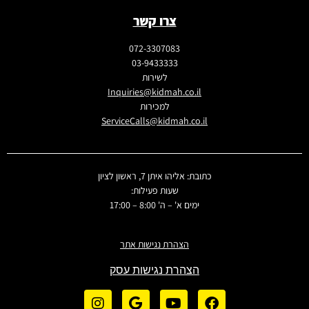
צרו קשר
072-3307083
03-9433333
לשירות
Inquiries@kidmah.co.il
למכירות
ServiceCalls@kidmah.co.il
כתובת: אליהו איתן 7, ראשון לציון
שעות פעילות:
ימים א' – ה' 8:00 – 17:00
הצהרת נגישות אתר
הצהרת נגישות עסק