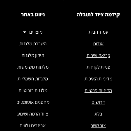
קידמה ציוד לתובלה
ניווט באתר
עמוד הבית
מוצרים
אודות
השכרת מלגזות
קריאת שירות
תיקון מלגזות
פניית לקוחות
מלגזות משומשות
מדיניות האיכות
מלגזות חשמליות
מדיניות פרטיות
מלגזות רובוטיות
דרושים
מחסנים אוטומטים
בלוג
ציוד הרמה ושינוע
צור קשר
אביזרים נלווים