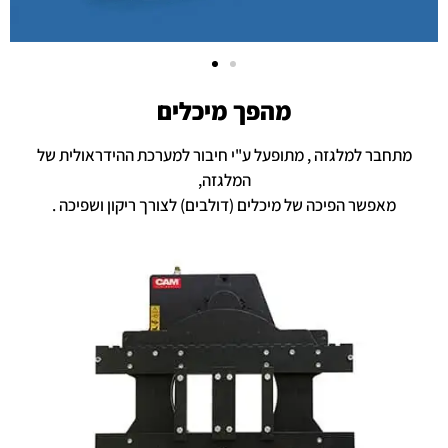
מהפך מיכלים
מתחבר למלגזה , מתופעל ע"י חיבור למערכת ההידראולית של
המלגזה,
מאפשר הפיכה של מיכלים (דולבים) לצורך ריקון ושפיכה .