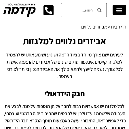
דף הבית
»
אביזרים נלווים
אביזרים נלווים למלגזות
לעיתים ישנו צורך מיוחד בציוד הרמה ושינוע ושינוע אותו יש להצמיד
למלגזה. קיימים אינספור סוגים שונים של אביזרים להתאמה אישית
לכל צורך. נשמח לייעץ ולהתאים לך את האביזר הנכון ביותר לצורכי
העמסה.
חבק הידראולי
לכל מלגזה יש אפשרויות רבות לחבר אליהן תוספות על מנת לבצע את
העבודה שלשמה נועדו ולכן יש להבטיח שהחיבור יהיה הרמטי ועוצמתי,
כדי לאפשר זאת. החיבור ייעשה באמצעות תוסף הנקרא חבק הידראולי
שמתחבר למערכת ההידראולית של המלגזה ולכן חייב לעמוד בדרישת