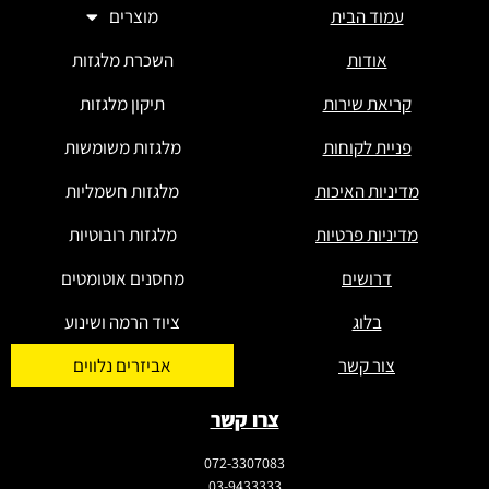
עמוד הבית
מוצרים
אודות
השכרת מלגזות
קריאת שירות
תיקון מלגזות
פניית לקוחות
מלגזות משומשות
מדיניות האיכות
מלגזות חשמליות
מדיניות פרטיות
מלגזות רובוטיות
דרושים
מחסנים אוטומטים
בלוג
ציוד הרמה ושינוע
צור קשר
אביזרים נלווים
צרו קשר
072-3307083
03-9433333